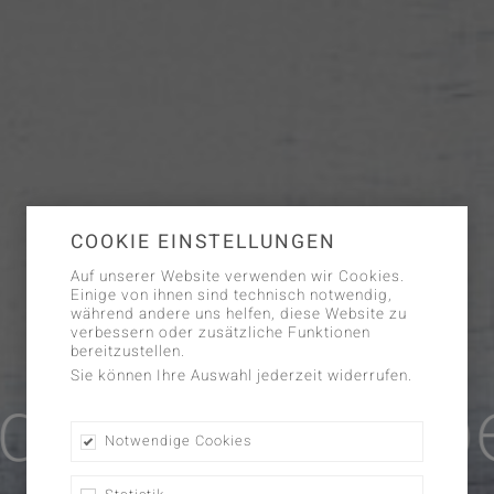
COOKIE EINSTELLUNGEN
Auf unserer Website verwenden wir Cookies.
Einige von ihnen sind technisch notwendig,
während andere uns helfen, diese Website zu
verbessern oder zusätzliche Funktionen
bereitzustellen.
Sie können Ihre Auswahl jederzeit widerrufen.
design | Ko
Notwendige Cookies