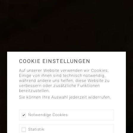
COOKIE EINSTELLUNGEN
Auf unserer Website verwenden wir Cookies.
Einige von ihnen sind technisch notwendig,
während andere uns helfen, diese Website zu
verbessern oder zusätzliche Funktionen
bereitzustellen.
Sie können Ihre Auswahl jederzeit widerrufen.
Notwendige Cookies
Statistik