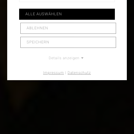
ALLE AUSWÄHLEN
ABLEHNEN
SPEICHERN
Details anzeigen
Impressum
|
Datenschutz