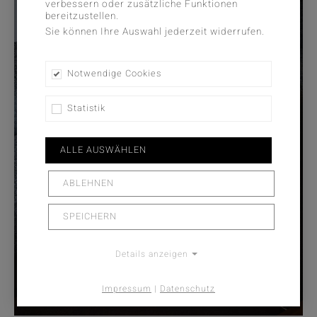
verbessern oder zusätzliche Funktionen
bereitzustellen.
Sie können Ihre Auswahl jederzeit widerrufen.
Notwendige Cookies
Statistik
ALLE AUSWÄHLEN
ABLEHNEN
SPEICHERN
Details anzeigen
Impressum
|
Datenschutz